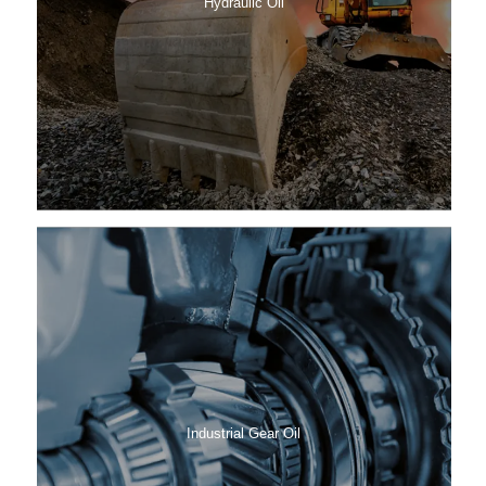
Hydraulic Oil
Industrial Gear Oil