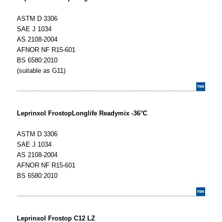
ASTM D 3306
SAE J 1034
AS 2108-2004
AFNOR NF R15-601
BS 6580:2010
(suitable as G11)
Leprinxol Frostop
Longlife Readymix -36°C
ASTM D 3306
SAE J 1034
AS 2108-2004
AFNOR NF R15-601
BS 6580:2010
Leprinxol Frostop C12 LZ