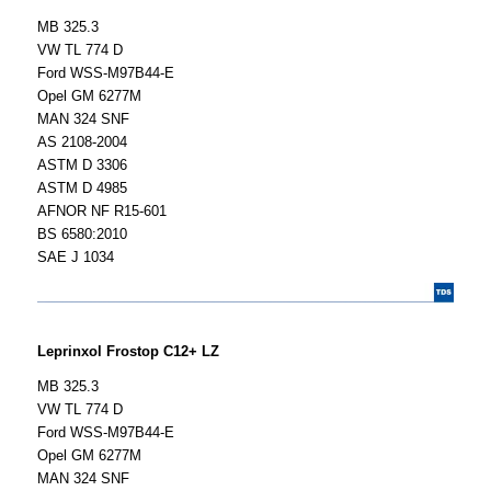
MB 325.3
VW TL 774 D
Ford WSS-M97B44-E
Opel GM 6277M
MAN 324 SNF
AS 2108-2004
ASTM D 3306
ASTM D 4985
AFNOR NF R15-601
BS 6580:2010
SAE J 1034
Leprinxol Frostop C12+ LZ
MB 325.3
VW TL 774 D
Ford WSS-M97B44-E
Opel GM 6277M
MAN 324 SNF